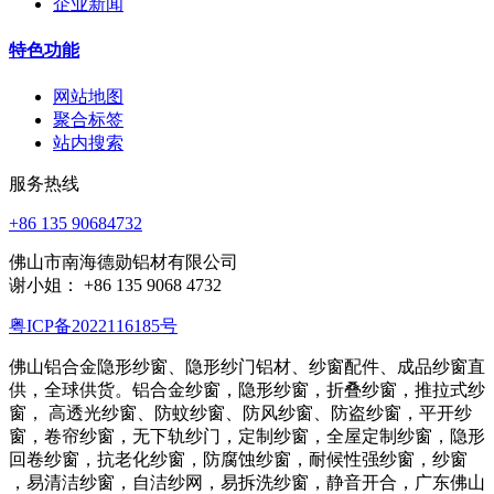
企业新闻
特色功能
网站地图
聚合标签
站内搜索
服务热线
+86 135 90684732
佛山市南海德勋铝材有限公司
谢小姐： +86 135 9068 4732
粤ICP备2022116185号
佛山铝合金隐形纱窗、隐形纱门铝材、纱窗配件、成品纱窗直
供，全球供货。铝合金纱窗，隐形纱窗，折叠纱窗，推拉式纱
窗， 高透光纱窗、防蚊纱窗、防风纱窗、防盗纱窗，平开纱
窗，卷帘纱窗，无下轨纱门，定制纱窗，全屋定制纱窗，隐形
回卷纱窗，抗老化纱窗，防腐蚀纱窗，耐候性强纱窗，纱窗
，易清洁纱窗，自洁纱网，易拆洗纱窗，静音开合，广东佛山