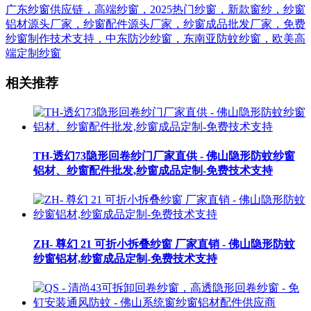
广东纱窗供应链，高端纱窗，2025热门纱窗，新款窗纱，纱窗
铝材源头厂家，纱窗配件源头厂家，纱窗成品批发厂家，免费
纱窗制作技术支持，中东防沙纱窗，东南亚防蚊纱窗，欧美高
端定制纱窗
相关推荐
TH-透幻73隐形回卷纱门厂家直供 - 佛山隐形防蚊纱窗
铝材、纱窗配件批发,纱窗成品定制-免费技术支持
ZH- 尊幻 21 可折小拆叠纱窗 厂家直销 - 佛山隐形防蚊
纱窗铝材,纱窗成品定制-免费技术支持