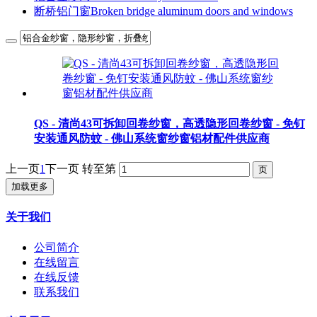
断桥铝门窗Broken bridge aluminum doors and windows
QS - 清尚43可拆卸回卷纱窗，高透隐形回卷纱窗 - 免钉
安装通风防蚊 - 佛山系统窗纱窗铝材配件供应商
上一页
1
下一页
转至第
加载更多
关于我们
公司简介
在线留言
在线反馈
联系我们