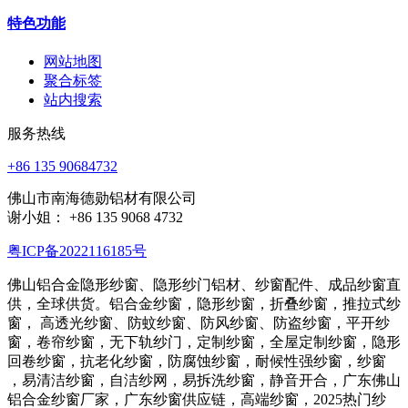
特色功能
网站地图
聚合标签
站内搜索
服务热线
+86 135 90684732
佛山市南海德勋铝材有限公司
谢小姐： +86 135 9068 4732
粤ICP备2022116185号
佛山铝合金隐形纱窗、隐形纱门铝材、纱窗配件、成品纱窗直
供，全球供货。铝合金纱窗，隐形纱窗，折叠纱窗，推拉式纱
窗， 高透光纱窗、防蚊纱窗、防风纱窗、防盗纱窗，平开纱
窗，卷帘纱窗，无下轨纱门，定制纱窗，全屋定制纱窗，隐形
回卷纱窗，抗老化纱窗，防腐蚀纱窗，耐候性强纱窗，纱窗
，易清洁纱窗，自洁纱网，易拆洗纱窗，静音开合，广东佛山
铝合金纱窗厂家，广东纱窗供应链，高端纱窗，2025热门纱