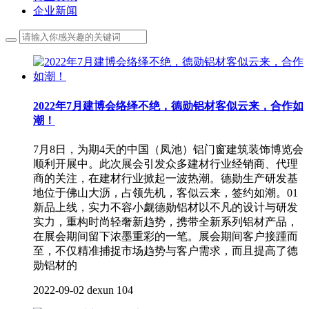
企业新闻
2022年7月建博会络绎不绝，德勋铝材客似云来，合作如
潮！
7月8日，为期4天的中国（凤池）铝门窗建筑装饰博览会
顺利开展中。此次展会引发众多建材行业经销商、代理
商的关注，在建材行业掀起一波热潮。德勋生产研发基
地位于佛山大沥，占领先机，客似云来，签约如潮。01
新品上线，实力不容小觑德勋铝材以不凡的设计与研发
实力，重构时尚轻奢新趋势，携带全新系列铝材产品，
在展会期间留下浓墨重彩的一笔。展会期间客户接踵而
至，不仅精准捕捉市场趋势与客户需求，而且提高了德
勋铝材的
2022-09-02
dexun
104