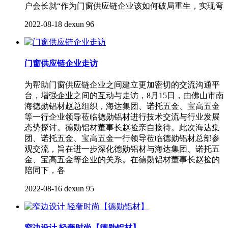
户会长就“作为门窗供应链企业该如何破局重生，实现弯
2022-08-18
dexun
96
门窗供应链企业走访
为帮助门窗供应链企业之间建立更加密切的交流沟通平
台，增强企业之间的互动与走访，8月15日，由佛山市南
海德勋铝材赵总组织，海达集团、诺托五金、宝高五金
等一行企业领导莅临德勋铝材进行技术交流与行业发展
态势探讨。德勋铝材董事长赵捡亲自接待。此次海达集
团、诺托五金、宝高五金一行领导莅临德勋铝材总部参
观交流，旨在进一步深化德勋铝材与海达集团、诺托五
金、宝高五金等企业的关系。在德勋铝材董事长赵捡的
陪同下，各
2022-08-16
dexun
95
窄边设计 轻奢时尚【德勋铝材】