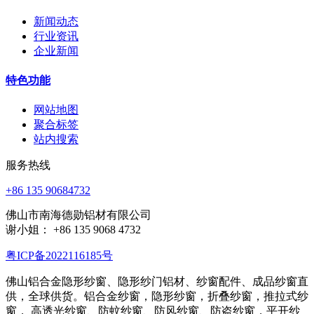
新闻动态
行业资讯
企业新闻
特色功能
网站地图
聚合标签
站内搜索
服务热线
+86 135 90684732
佛山市南海德勋铝材有限公司
谢小姐： +86 135 9068 4732
粤ICP备2022116185号
佛山铝合金隐形纱窗、隐形纱门铝材、纱窗配件、成品纱窗直
供，全球供货。铝合金纱窗，隐形纱窗，折叠纱窗，推拉式纱
窗， 高透光纱窗、防蚊纱窗、防风纱窗、防盗纱窗，平开纱