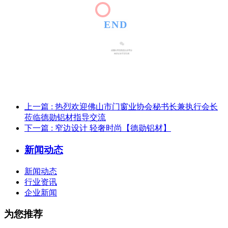
END
上一篇
: 热烈欢迎佛山市门窗业协会秘书长兼执行会长
莅临德勋铝材指导交流
下一篇
: 窄边设计 轻奢时尚【德勋铝材】
新闻动态
新闻动态
行业资讯
企业新闻
为您推荐