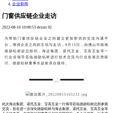
企业新闻
门窗供应链企业走访
2022-08-16 10:08:53
dexun
92
为帮助门窗供应链企业之间建立更加密切的交流沟通平
月1
日，由佛山市南海
台，增强企业之间的互动与走访，8
5
德勋铝材赵总组织，海达集团、诺托五金、宝高五金等一
行企业领导莅临德勋铝材进行技术交流与行业发展态势探
讨。德勋铝材董事长赵捡亲自接待。
此次海达集团、诺托五金、宝高五金一行领导莅临德勋铝材总部参观
交流，旨在进一步深化德勋铝材与海达集团、诺托五金、宝高五金等