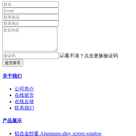
提交留言
关于我们
公司简介
在线留言
在线反馈
联系我们
产品展示
铝合金纱窗 Aluminum alloy screen window