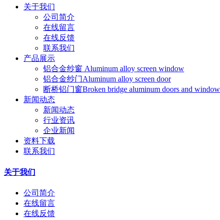
关于我们
公司简介
在线留言
在线反馈
联系我们
产品展示
铝合金纱窗 Aluminum alloy screen window
铝合金纱门Aluminum alloy screen door
断桥铝门窗Broken bridge aluminum doors and window
新闻动态
新闻动态
行业资讯
企业新闻
资料下载
联系我们
关于我们
公司简介
在线留言
在线反馈