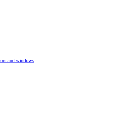
rs and windows