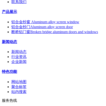
联系我们
产品展示
铝合金纱窗 Aluminum alloy screen window
铝合金纱门Aluminum alloy screen door
断桥铝门窗Broken bridge aluminum doors and windows
新闻动态
新闻动态
行业资讯
企业新闻
特色功能
网站地图
聚合标签
站内搜索
服务热线