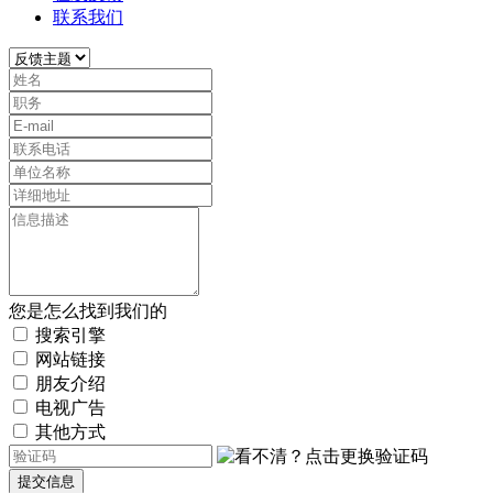
联系我们
您是怎么找到我们的
搜索引擎
网站链接
朋友介绍
电视广告
其他方式
提交信息