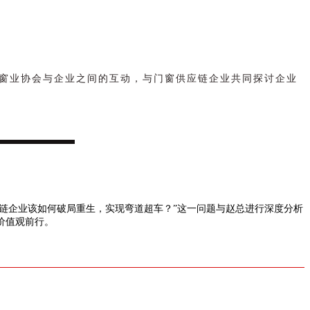
窗业协会与企业之间的互动，与门窗供应链企业共同探讨企业
链企业该如何破局重生，实现弯道超车？”这一问题与赵总
进行深度分析
价值观前行。