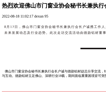
热烈欢迎佛山市门窗业协会秘书长兼执行
2022-08-18 11:02:17
dexun
95
月1
日，
8
7
佛山市门窗业协会秘书长兼执行会长户诚携工作人
德勋铝材董
未来发展动态及行业趋势。此次走访交流活动由
佛山市门窗业协会秘书长兼执行会长户诚与德勋铝材赵总分享交流，
与互动
。德勋铝材立足佛山、深耕行业18载，期间面临重重困境皆可