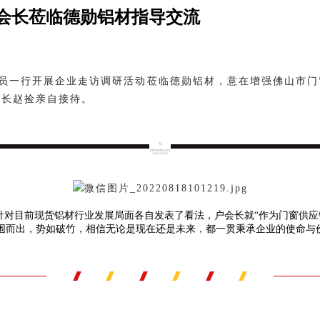
会长莅临德勋铝材指导交流
员一行开展企业走访调研活动莅临德勋铝材，意在增强佛山市门
事长赵捡亲自接待。
针对目前现货铝材行业发展局面各自发表了看法，户会长就“作为门窗供应
突围而出，势如破竹，相信无论是现在还是未来，都一贯秉承企业的使命与