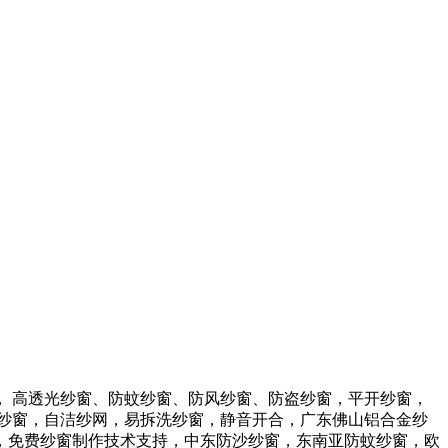
 高透光纱窗、防蚊纱窗、防风纱窗、防盗纱窗，平开纱窗，
纱窗，自洁纱网，易拆洗纱窗，静音开合，广东佛山铝合金纱
家，免费纱窗制作技术支持，中东防沙纱窗，东南亚防蚊纱窗，欧