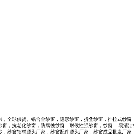
供，全球供货。铝合金纱窗，隐形纱窗，折叠纱窗，推拉式纱窗，
纱窗，抗老化纱窗，防腐蚀纱窗，耐候性强纱窗，纱窗 ，易清洁
窗纱，纱窗铝材源头厂家，纱窗配件源头厂家，纱窗成品批发厂