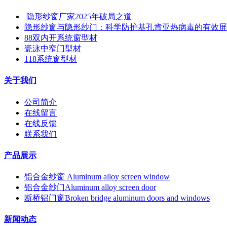
​ 隐形纱窗厂家2025年破局之道
隐形纱窗与隐形纱门：科学防护基孔肯亚热病毒的有效屏
88双内开系统窗型材
瓷泳中窄门型材
118系统窗型材
关于我们
公司简介
在线留言
在线反馈
联系我们
产品展示
铝合金纱窗 Aluminum alloy screen window
铝合金纱门Aluminum alloy screen door
断桥铝门窗Broken bridge aluminum doors and windows
新闻动态