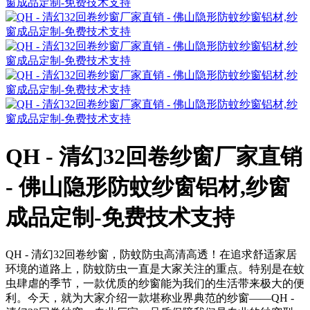
QH - 清幻32回卷纱窗厂家直销
- 佛山隐形防蚊纱窗铝材,纱窗
成品定制-免费技术支持
QH - 清幻32回卷纱窗，防蚊防虫高清高透！在追求舒适家居
环境的道路上，防蚊防虫一直是大家关注的重点。特别是在蚊
虫肆虐的季节，一款优质的纱窗能为我们的生活带来极大的便
利。今天，就为大家介绍一款堪称业界典范的纱窗——QH -