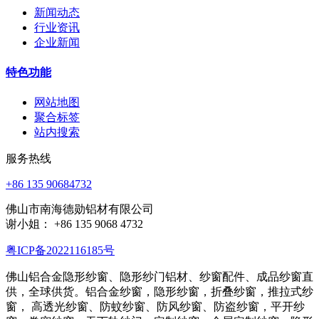
新闻动态
行业资讯
企业新闻
特色功能
网站地图
聚合标签
站内搜索
服务热线
+86 135 90684732
佛山市南海德勋铝材有限公司
谢小姐： +86 135 9068 4732
粤ICP备2022116185号
佛山铝合金隐形纱窗、隐形纱门铝材、纱窗配件、成品纱窗直
供，全球供货。铝合金纱窗，隐形纱窗，折叠纱窗，推拉式纱
窗， 高透光纱窗、防蚊纱窗、防风纱窗、防盗纱窗，平开纱