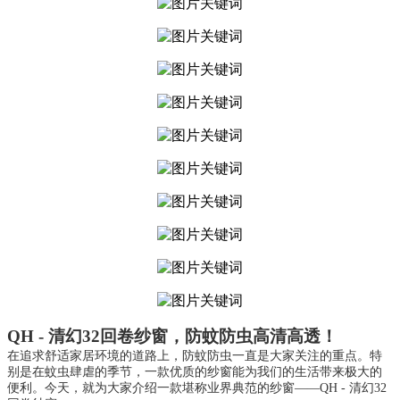
QH - 清幻32回卷纱窗，防蚊防虫高清高透！
在追求舒适家居环境的道路上，防蚊防虫一直是大家关注的重点。特
别是在蚊虫肆虐的季节，一款优质的纱窗能为我们的生活带来极大的
便利。今天，就为大家介绍一款堪称业界典范的纱窗——QH - 清幻32