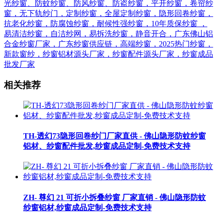
光纱窗、防蚊纱窗、防风纱窗、防盗纱窗，平开纱窗，卷帘纱
窗，无下轨纱门，定制纱窗，全屋定制纱窗，隐形回卷纱窗，
抗老化纱窗，防腐蚀纱窗，耐候性强纱窗，10年质保纱窗 ，
易清洁纱窗，自洁纱网，易拆洗纱窗，静音开合，广东佛山铝
合金纱窗厂家，广东纱窗供应链，高端纱窗，2025热门纱窗，
新款窗纱，纱窗铝材源头厂家，纱窗配件源头厂家，纱窗成品
批发厂家
相关推荐
TH-透幻73隐形回卷纱门厂家直供 - 佛山隐形防蚊纱窗
铝材、纱窗配件批发,纱窗成品定制-免费技术支持
ZH- 尊幻 21 可折小拆叠纱窗 厂家直销 - 佛山隐形防蚊
纱窗铝材,纱窗成品定制-免费技术支持