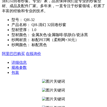
清幻32回卷纱窗。专业厂家，品质保障我们是专业的纱窗型
材、成品及配件厂家。多年来，一直专注于纱窗领域，积累了
丰富的经验和专业的技术。
型号：
QH-32
产品名称：
QH-清幻 32回卷纱窗
型材壁厚：
1.0
型材颜色：
金属灰色/金属咖啡/肌肤白/瓷泳黑
纱网材质：
标配PET网（柔刚网+30元）
纱网颜色：
标配黑色
阿里巴巴购买
在线询价
详细信息
规格参数
包装