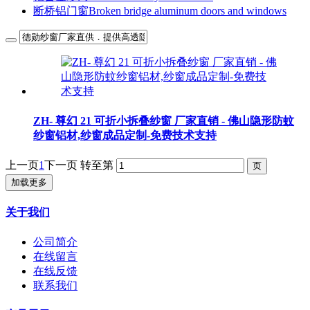
断桥铝门窗Broken bridge aluminum doors and windows
ZH- 尊幻 21 可折小拆叠纱窗 厂家直销 - 佛山隐形防蚊
纱窗铝材,纱窗成品定制-免费技术支持
上一页
1
下一页
转至第
加载更多
关于我们
公司简介
在线留言
在线反馈
联系我们