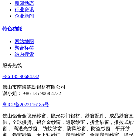
新闻动态
行业资讯
企业新闻
特色功能
网站地图
聚合标签
站内搜索
服务热线
+86 135 90684732
佛山市南海德勋铝材有限公司
谢小姐： +86 135 9068 4732
粤ICP备2022116185号
佛山铝合金隐形纱窗、隐形纱门铝材、纱窗配件、成品纱窗直
供，全球供货。铝合金纱窗，隐形纱窗，折叠纱窗，推拉式纱
窗， 高透光纱窗、防蚊纱窗、防风纱窗、防盗纱窗，平开纱
窗，卷帘纱窗，无下轨纱门，定制纱窗，全屋定制纱窗，隐形