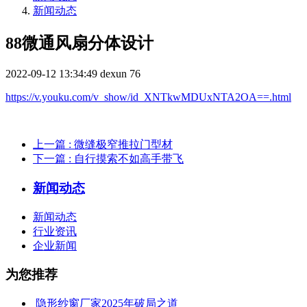
新闻动态
88微通风扇分体设计
2022-09-12 13:34:49
dexun
76
https://v.youku.com/v_show/id_XNTkwMDUxNTA2OA==.html
上一篇
: 微缝极窄推拉门型材
下一篇
: 自行摸索不如高手带飞
新闻动态
新闻动态
行业资讯
企业新闻
为您推荐
​ 隐形纱窗厂家2025年破局之道